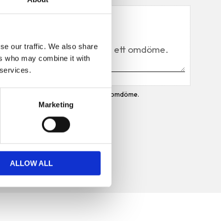
Du
se our traffic. We also share
ers who may combine it with
 services.
Bli den första att lämna ett omdöme.
Marketing
ALLOW ALL