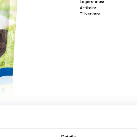
Lagerstatus
Artikelnr
Tillverkare
Omdöme
Details