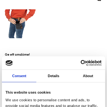
Ge ett omdöme!
79,90
KR
Antal
Consent
Details
About
-
+
This website uses cookies
We use cookies to personalise content and ads, to
Lägg till i favoriter
provide social media features and to analyse our traffic.