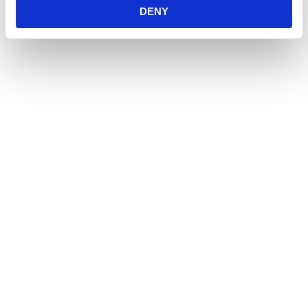
DENY
Öppetider
Måndag - Fredag
10:00 - 19:00
Lördag
10:00 - 16:00
Söndag
11:00 - 15:00
Snabblänkar