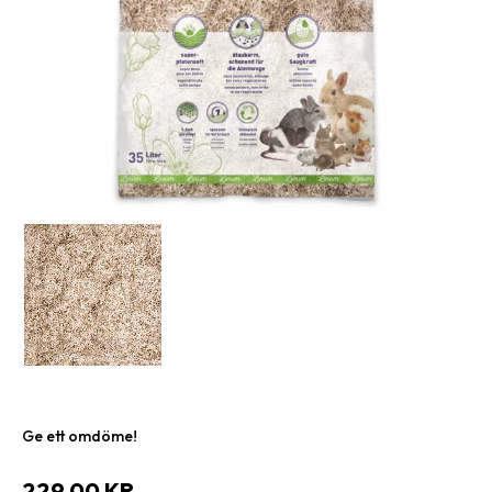
Ge ett omdöme!
229,00
KR