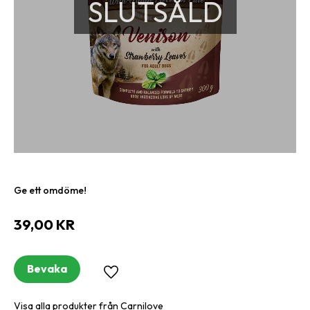
SLUTSÅLD
Ge ett omdöme!
39,00
KR
Bevaka
Lägg till i favoriter
Visa alla produkter från Carnilove