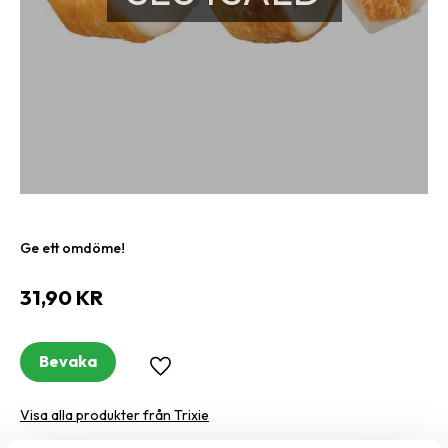
Ge ett omdöme!
31,90
KR
Bevaka
Lägg till i favoriter
Visa alla produkter från Trixie