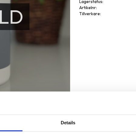
Lagerstatus
LD
Artikelnr
Tillverkare
Details
Omdöme