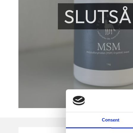
SLUTSÅ
Consent