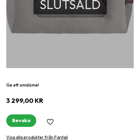
SLUTSÅLD
Ge ett omdöme!
3 299,00
KR
Bevaka
Lägg till i favoriter
Visa alla produkter från Fantail