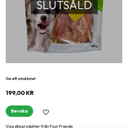
SLUTSÅLD
Ge ett omdöme!
199,00
KR
Bevaka
Lägg till i favoriter
Visa alla produkter från Four Friends