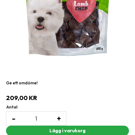
Ge ett omdöme!
209,00
KR
Antal
-
+