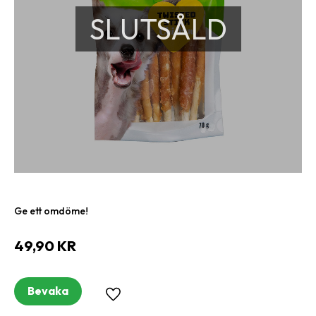
SLUTSÅLD
Ge ett omdöme!
49,90
KR
Bevaka
Lägg till i favoriter