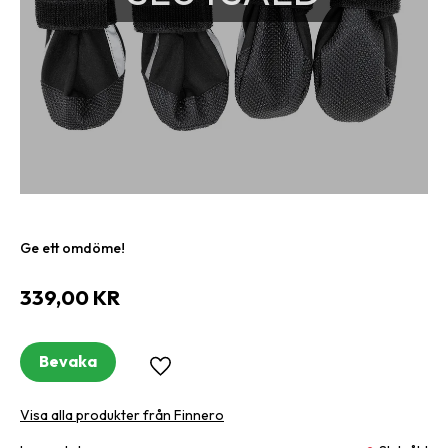
Ge ett omdöme!
339,00
KR
Bevaka
Lägg till i favoriter
Visa alla produkter från Finnero