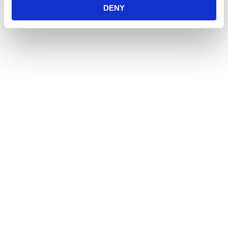
DENY
Öppetider
Måndag - Fredag
10:00 - 19:00
Lördag
10:00 - 16:00
Söndag
11:00 - 15:00
Snabblänkar