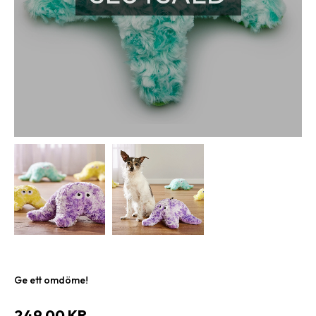
Ge ett omdöme!
249,00
KR