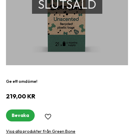
SLUTSÅLD
Ge ett omdöme!
219,00
KR
Bevaka
Lägg till i favoriter
Visa alla produkter från Green Bone