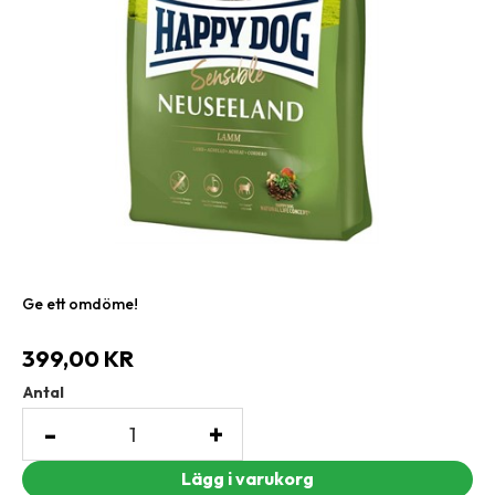
Ge ett omdöme!
399,00
KR
Antal
-
+