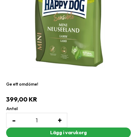
Ge ett omdöme!
399,00
KR
Antal
-
+