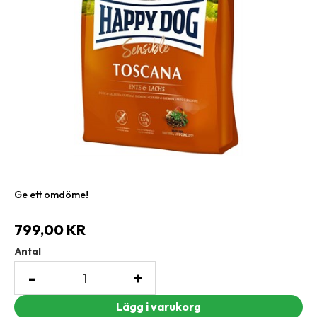
Ge ett omdöme!
799,00
KR
Antal
-
+