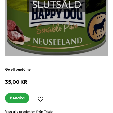
SLUTSÅLD
Ge ett omdöme!
35,00
KR
Bevaka
Lägg till i favoriter
Visa alla produkter från Trixie