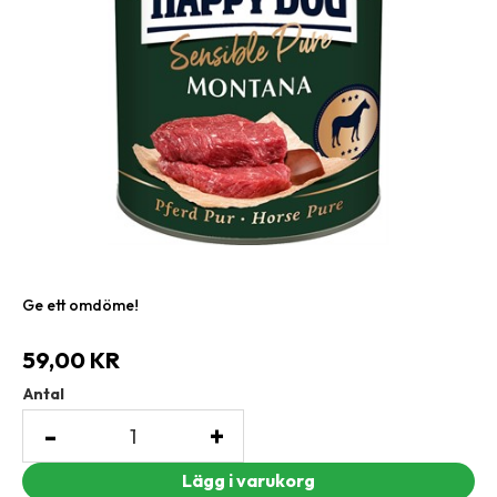
Ge ett omdöme!
59,00
KR
Antal
-
+