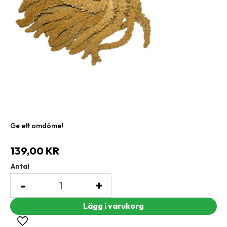
Ge ett omdöme!
139,00
KR
Antal
-
+
Lägg till i favoriter