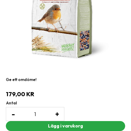
Ge ett omdöme!
179,00
KR
Antal
-
+