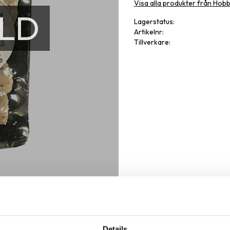
Visa alla produkter från Hobb
LD
Lagerstatus
Artikelnr
Tillverkare
Omdöme
Details