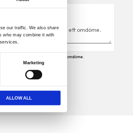
Du
se our traffic. We also share
ers who may combine it with
 services.
Bli den första att lämna ett omdöme.
Marketing
ALLOW ALL