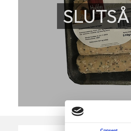
SLUTSÅ
Consent