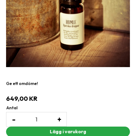
Ge ett omdöme!
649,00
KR
Antal
-
+