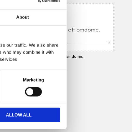
Du
About
se our traffic. We also share
ers who may combine it with
Bli den första att lämna ett omdöme.
 services.
Marketing
ALLOW ALL