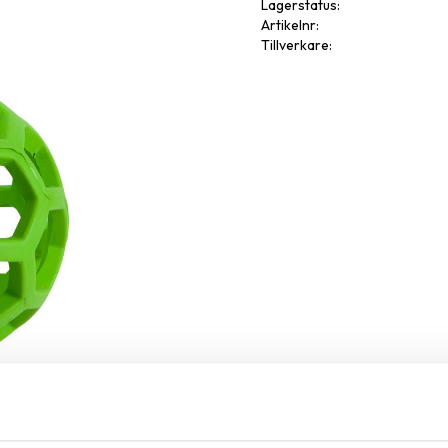
Lagerstatus
Artikelnr
Tillverkare
Omdöme