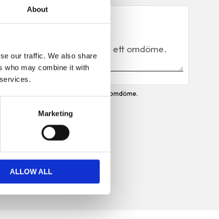
About
Du
se our traffic. We also share
ers who may combine it with
 services.
Bli den första att lämna ett omdöme.
Marketing
ALLOW ALL