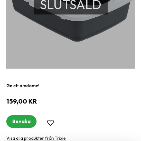
SLUTSÅLD
Ge ett omdöme!
159,00
KR
Bevaka
Lägg till i favoriter
Visa alla produkter från Trixie