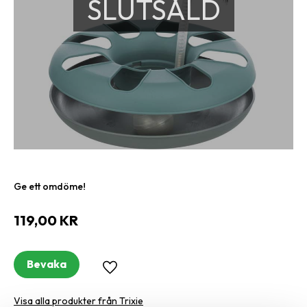
SLUTSÅLD
Ge ett omdöme!
119,00
KR
Bevaka
Lägg till i favoriter
Visa alla produkter från Trixie