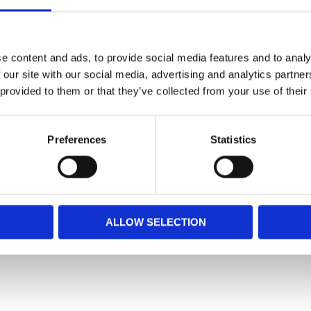
e content and ads, to provide social media features and to analy
 our site with our social media, advertising and analytics partn
Omdöme
 provided to them or that they’ve collected from your use of their
Preferences
Statistics
ALLOW SELECTION
Snabblänkar