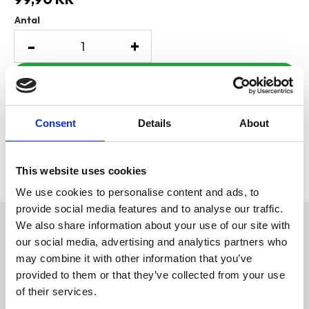
Antal
-
+
Lägg till i favoriter
Visa alla produkter från Trixie
Consent
Details
About
Lagerstatus
1 st i lager
Artikelnr
PFO-24807
This website uses cookies
Tillverkare
Trixie
We use cookies to personalise content and ads, to
provide social media features and to analyse our traffic.
We also share information about your use of our site with
Omdömen
our social media, advertising and analytics partners who
Keramikskål
may combine it with other information that you’ve
D
u
provided to them or that they’ve collected from your use
upphöjd, ergonomisk
form
of their services.
blandade färger