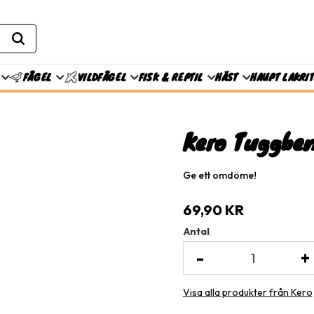
FISK & REPTIL
HÄST
HAUPT LAKRI
FÅGEL
VILDFÅGEL
Kero Tuggben
Ge ett omdöme!
69,90
KR
Antal
-
+
Visa alla produkter från Kero