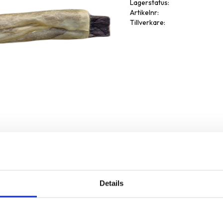
Lagerstatus
Artikelnr
Tillverkare
Details
Omdöme