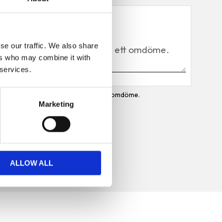
Du
se our traffic. We also share
ers who may combine it with
 services.
Bli den första att lämna ett omdöme.
Marketing
ALLOW ALL