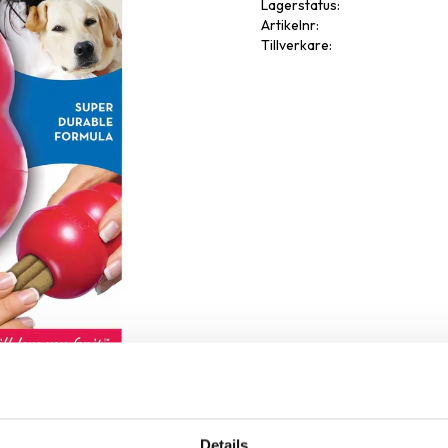
Lagerstatus
Artikelnr
Tillverkare
Omdöme
Details