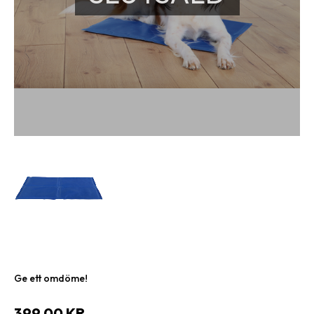
Ge ett omdöme!
399,00
KR