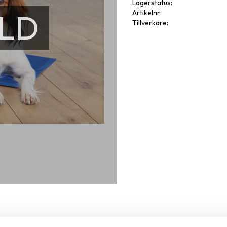
Lagerstatus
LD
Artikelnr
Tillverkare