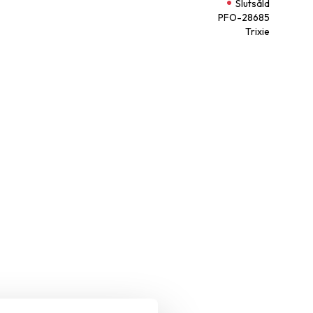
Slutsåld
PFO-28685
Trixie