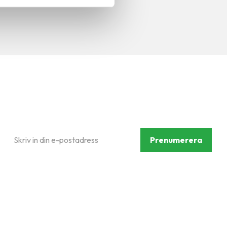
Prenumerera på vårt
nyhetsbrev
Prenumerera
Dina personuppgifter behandlas i enlighet med vår
integritetspolicy
.
Följ oss på sociala medier