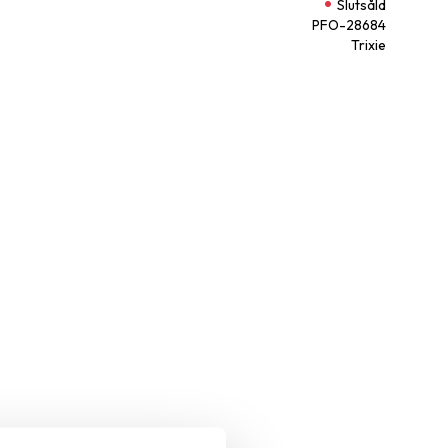
Slutsåld
PFO-28684
Trixie