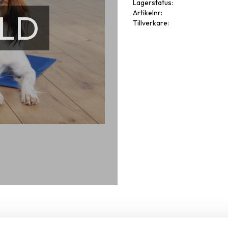
Lagerstatus
LD
Artikelnr
Tillverkare