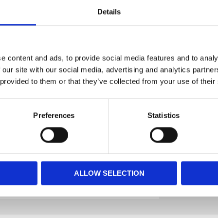
Details
e content and ads, to provide social media features and to analy
Omdöme
 our site with our social media, advertising and analytics partn
 provided to them or that they’ve collected from your use of their
tunder
Preferences
Statistics
ktivitetsstund
ande konsistens
ALLOW SELECTION