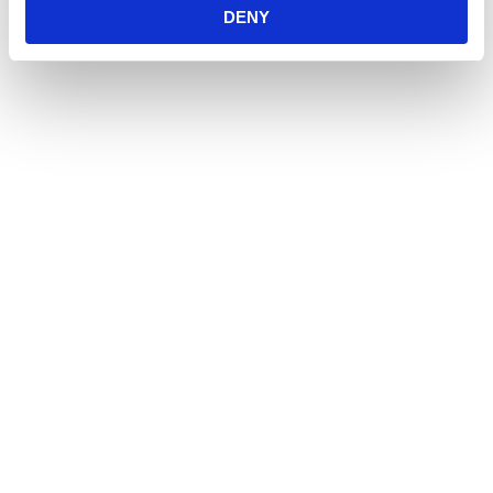
DENY
Öppetider
Måndag - Fredag
10:00 - 19:00
Lördag
10:00 - 16:00
Söndag
11:00 - 15:00
Snabblänkar