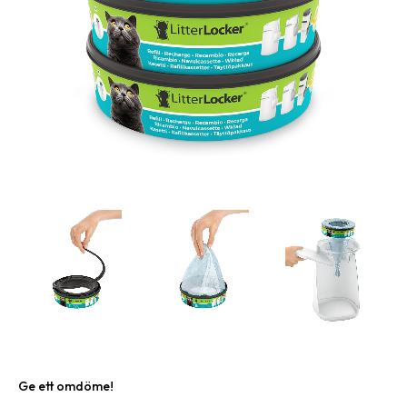
Ge ett omdöme!