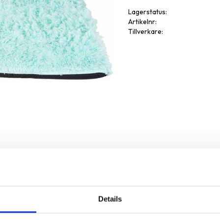
Lagerstatus
Artikelnr
Tillverkare
Details
Omdöme