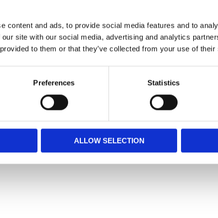
e content and ads, to provide social media features and to analy
 our site with our social media, advertising and analytics partn
 provided to them or that they’ve collected from your use of their
Preferences
Statistics
ALLOW SELECTION
Snabblänkar
Mina sidor