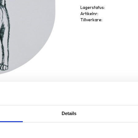
Lagerstatus
Artikelnr
Tillverkare
Details
Omdöme