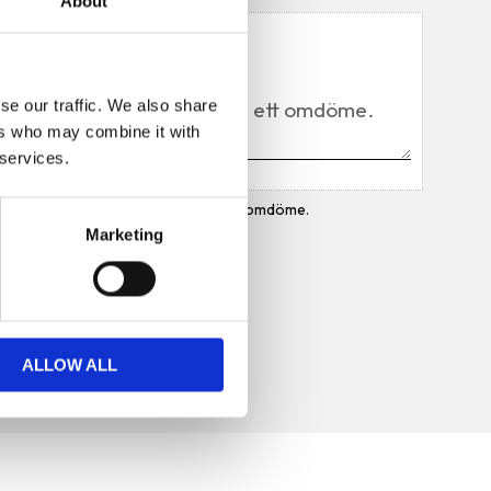
About
Du
se our traffic. We also share
ers who may combine it with
 services.
Bli den första att lämna ett omdöme.
Marketing
ALLOW ALL