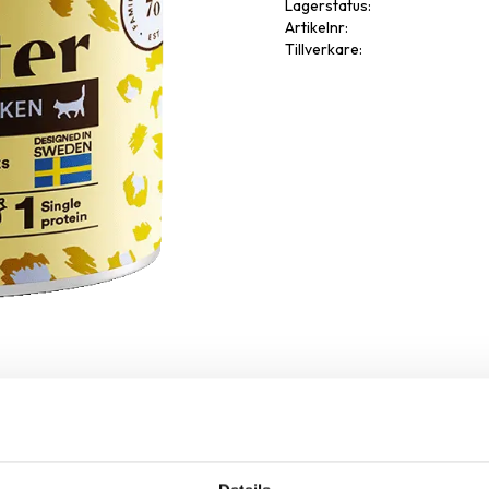
Lagerstatus
Artikelnr
Tillverkare
Omdöme