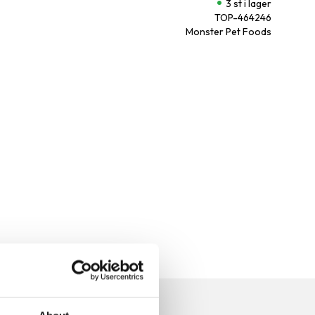
3 st i lager
TOP-464246
Monster Pet Foods
n