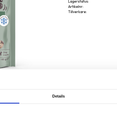
Lagerstatus
Artikelnr
Tillverkare
Details
Omdöme