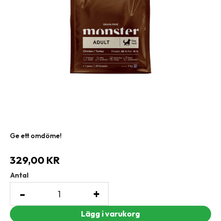
Ge ett omdöme!
329,00
KR
Antal
-
+