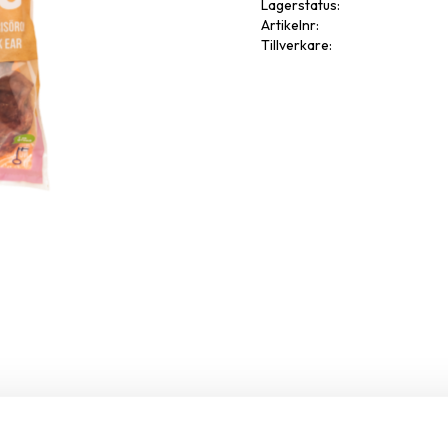
Lagerstatus
Artikelnr
Tillverkare
Omdöme