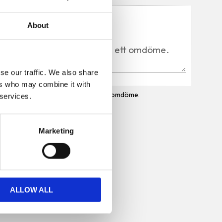
Du
About
se our traffic. We also share
ers who may combine it with
Bli den första att lämna ett omdöme.
 services.
Marketing
ALLOW ALL