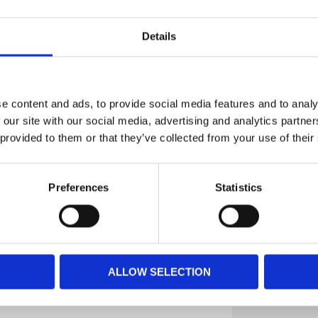
r en hund som behöver mycket energi är
fetthalt.
Details
e content and ads, to provide social media features and to analy
 our site with our social media, advertising and analytics partn
 provided to them or that they’ve collected from your use of their
Preferences
Statistics
ALLOW SELECTION