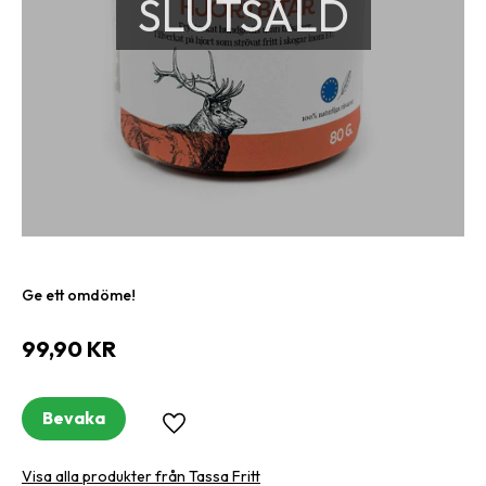
SLUTSÅLD
Ge ett omdöme!
99,90
KR
Bevaka
Lägg till i favoriter
Visa alla produkter från Tassa Fritt