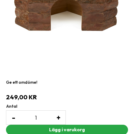
Ge ett omdöme!
249,00
KR
Antal
-
+