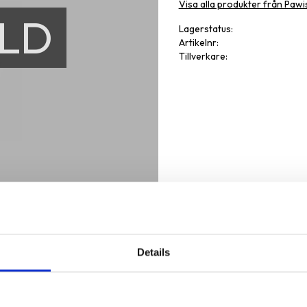
Visa alla produkter från Pawi
LD
Lagerstatus
Artikelnr
Tillverkare
Details
Omdöme