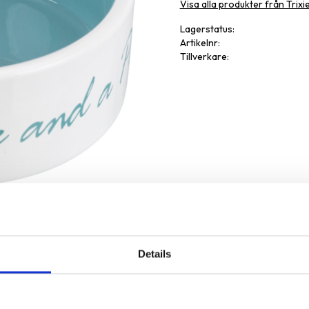
Visa alla produkter från Trixi
Lagerstatus
Artikelnr
Tillverkare
Details
Omdöme