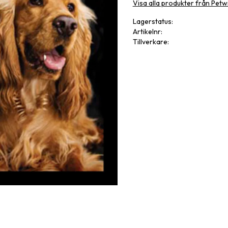
Visa alla produkter från Petw
Lagerstatus
Artikelnr
Tillverkare