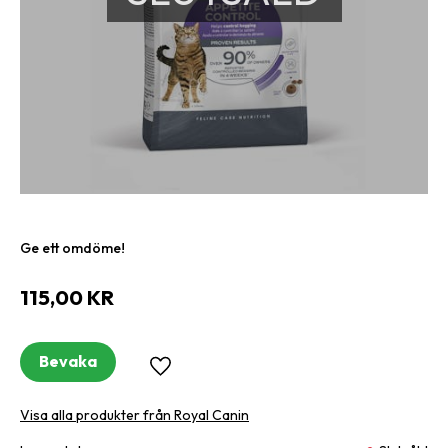
Ge ett omdöme!
115,00
KR
Bevaka
Lägg till i favoriter
Visa alla produkter från Royal Canin