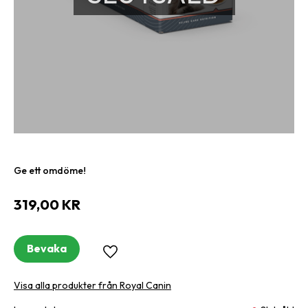
Ge ett omdöme!
319,00
KR
Bevaka
Lägg till i favoriter
Visa alla produkter från Royal Canin