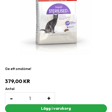
Ge ett omdöme!
379,00
KR
Antal
-
+